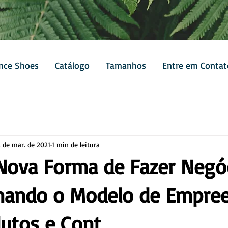
ance Shoes
Catálogo
Tamanhos
Entre em Contat
2 de mar. de 2021
1 min de leitura
 Nova Forma de Fazer Negó
mando o Modelo de Empree
dutos e Cont