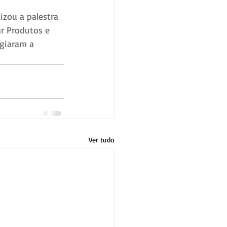
izou a palestra 
r Produtos e 
giaram a 
Ver tudo